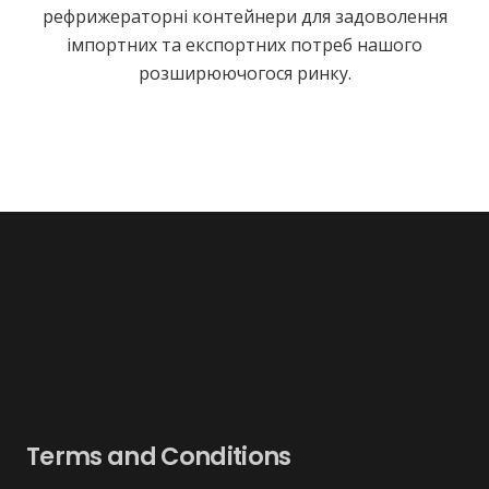
рефрижераторні контейнери для задоволення
імпортних та експортних потреб нашого
розширюючогося ринку.
Terms and Conditions