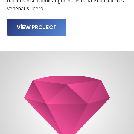
dapibus nisi blandit augue malesuada. Etiam facilisis
venenatis libero.
VIEW PROJECT