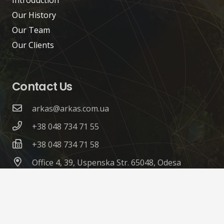
Our History
Our Team
Our Clients
Contact Us
arkas@arkas.com.ua
+38 048 734 71 55
+38 048 734 71 58
Office 4, 39, Uspenska Str. 65048, Odesa