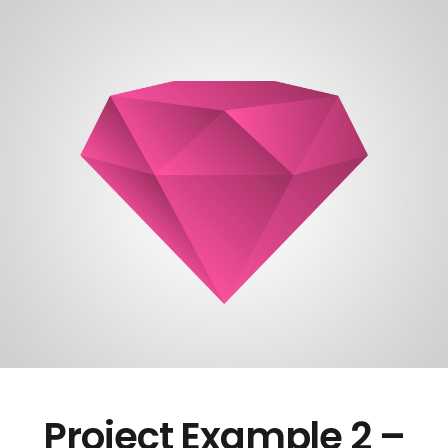
Project Example 2 –