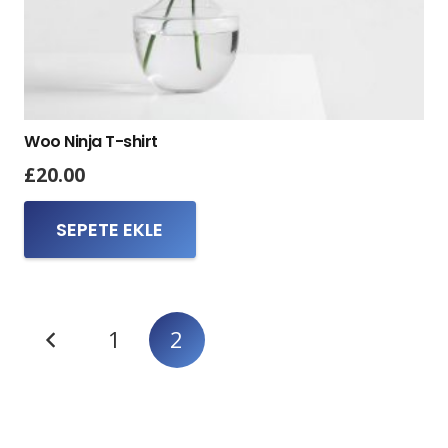
Woo Ninja T-shirt
£
20.00
SEPETE EKLE
Yazı
1
2
gezinmesi