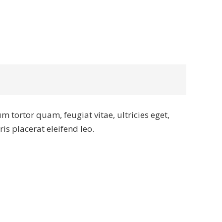
 tortor quam, feugiat vitae, ultricies eget,
is placerat eleifend leo.