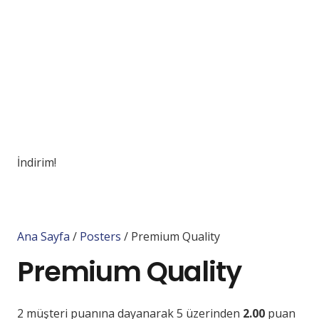
İndirim!
Ana Sayfa
/
Posters
/ Premium Quality
Premium Quality
2
müşteri puanına dayanarak 5 üzerinden
2.00
puan