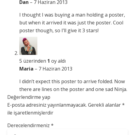
Dan
–
7 Haziran 2013
I thought I was buying a man holding a poster,
but when it arrived it was just the poster. Cool
poster though, so I’ll give it 3 stars!
5 üzerinden
1
oy aldı
Maria
–
7 Haziran 2013
I didn’t expect this poster to arrive folded. Now
there are lines on the poster and one sad Ninja.
Değerlendirme yap
E-posta adresiniz yayınlanmayacak.
Gerekli alanlar
*
ile işaretlenmişlerdir
Derecelendirmeniz
*