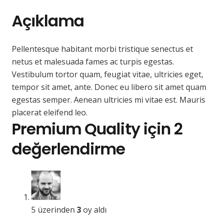
Açıklama
Pellentesque habitant morbi tristique senectus et
netus et malesuada fames ac turpis egestas.
Vestibulum tortor quam, feugiat vitae, ultricies eget,
tempor sit amet, ante. Donec eu libero sit amet quam
egestas semper. Aenean ultricies mi vitae est. Mauris
placerat eleifend leo.
Premium Quality
için 2
değerlendirme
5 üzerinden
3
oy aldı