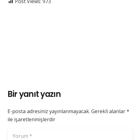
Post Views:
973
Bir yanıt yazın
E-posta adresiniz yayınlanmayacak.
Gerekli alanlar
*
ile işaretlenmişlerdir