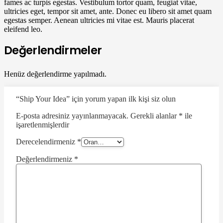
fames ac turpis egestas. Vestibulum tortor quam, feugiat vitae,
ultricies eget, tempor sit amet, ante. Donec eu libero sit amet quam
egestas semper. Aenean ultricies mi vitae est. Mauris placerat
eleifend leo.
Değerlendirmeler
Henüz değerlendirme yapılmadı.
“Ship Your Idea” için yorum yapan ilk kişi siz olun
E-posta adresiniz yayınlanmayacak.
Gerekli alanlar
*
ile
işaretlenmişlerdir
Derecelendirmeniz
*
Değerlendirmeniz
*