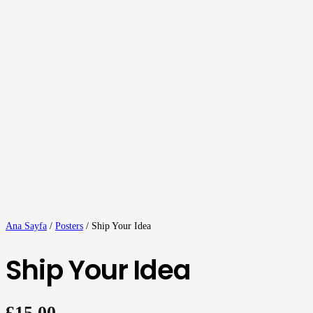
Ana Sayfa
/
Posters
/ Ship Your Idea
Ship Your Idea
£
15.00