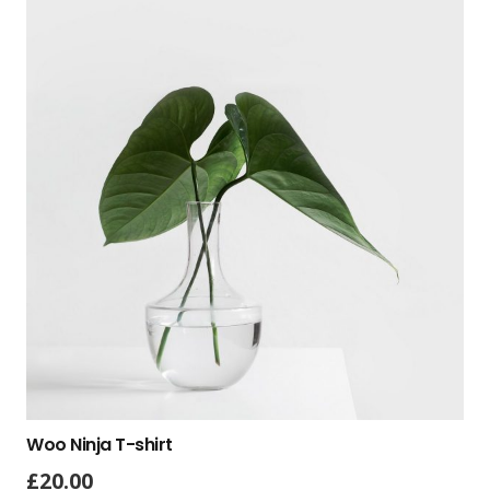
Woo Ninja T-shirt
£
20.00